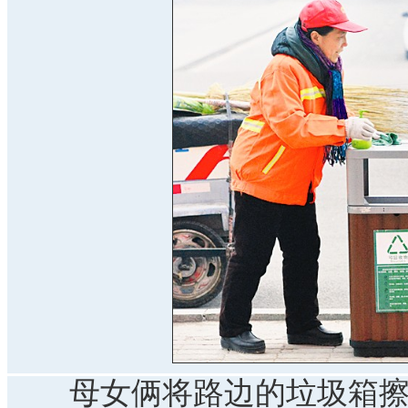
母女俩将路边的垃圾箱擦