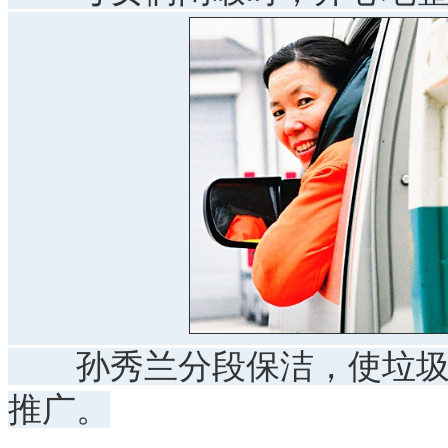
孙秀兰分段保洁，使垃圾不
推广。