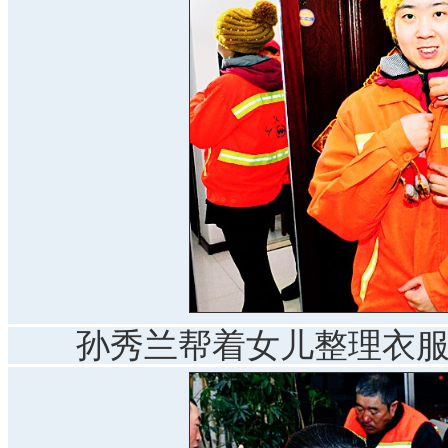
孙秀兰帮着女儿整理衣服