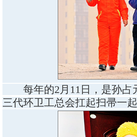
每年的2月11日，是孙占
三代环卫工总会扛起扫帚一