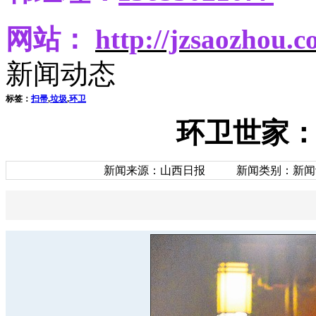
网站：
http
://jzsaozhou.
新闻动态
标签：
扫帚
,
垃圾
,
环卫
环卫世家
新闻来源：山西日报
新闻类别：新闻