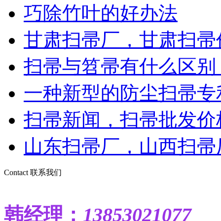
巧除竹叶的好办法
甘肃扫帚厂，甘肃扫帚价
扫帚与笤帚有什么区别
一种新型的防尘扫帚专
扫帚新闻，扫帚批发价格
山东扫帚厂，山西扫帚厂
Contact
联系我们
韩
经理：
13853021077