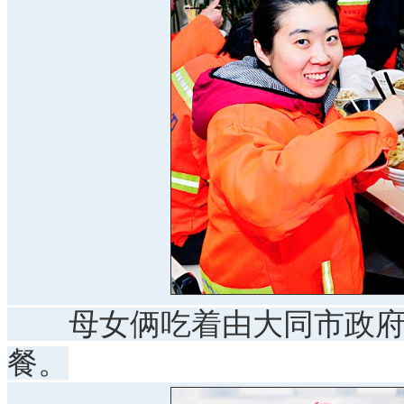
母女俩吃着由大同市政府给
餐。