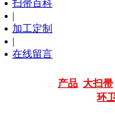
扫帚百科
|
加工定制
|
在线留言
推荐标签：
产品
大扫帚
环