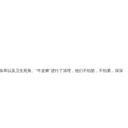
杂草以及卫生死角、“牛皮癣”进行了清理，他们不怕脏，不怕累，深深