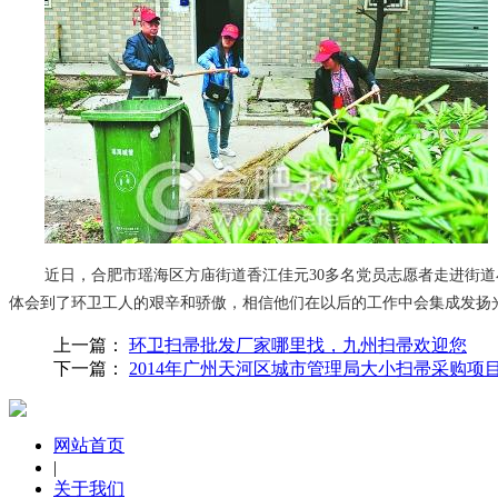
近日，合肥市瑶海区方庙街道香江佳元30多名党员志愿者走进街
体会到了环卫工人的艰辛和骄傲，相信他们在以后的工作中会集成发扬
上一篇：
环卫扫帚批发厂家哪里找，九州扫帚欢迎您
下一篇：
2014年广州天河区城市管理局大小扫帚采购项
网站首页
|
关于我们