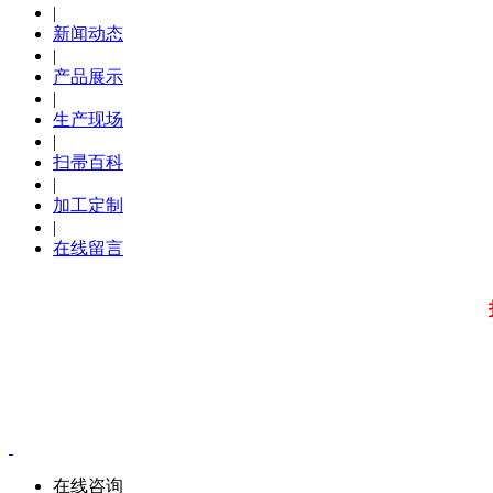
|
新闻动态
|
产品展示
|
生产现场
|
扫帚百科
|
加工定制
|
在线留言
推荐标签：
在线咨询