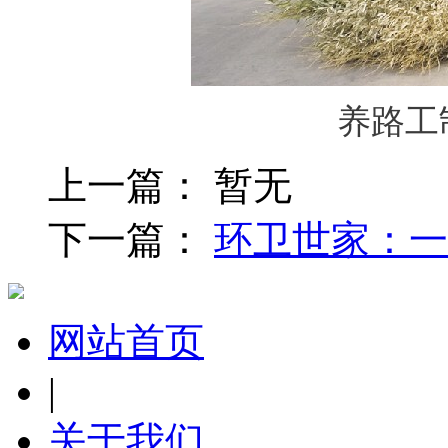
养路工
上一篇： 暂无
下一篇：
环卫世家：一
网站首页
|
关于我们