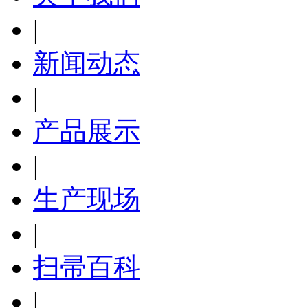
|
新闻动态
|
产品展示
|
生产现场
|
扫帚百科
|