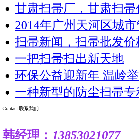
甘肃扫帚厂，甘肃扫帚价
2014年广州天河区城市管
扫帚新闻，扫帚批发价格
一把扫帚扫出新天地
环保公益迎新年 温岭
一种新型的防尘扫帚专
Contact
联系我们
韩
经理：
13853021077