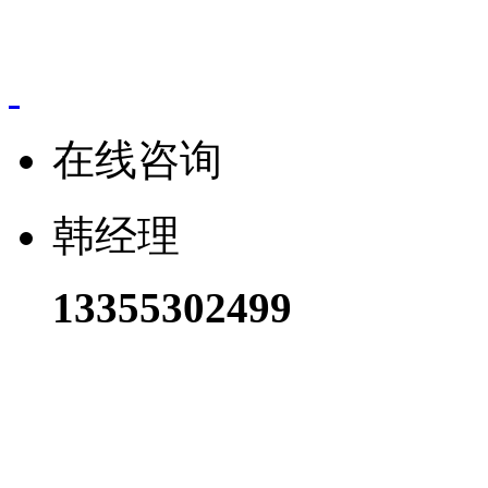
联系人：韩经理 电
在线咨询
韩经理
13355302499