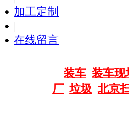
加工定制
|
在线留言
推荐标签：
装车
装车现
厂
垃圾
北京
版权所有：