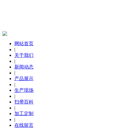
网站首页
|
关于我们
|
新闻动态
|
产品展示
|
生产现场
|
扫帚百科
|
加工定制
|
在线留言