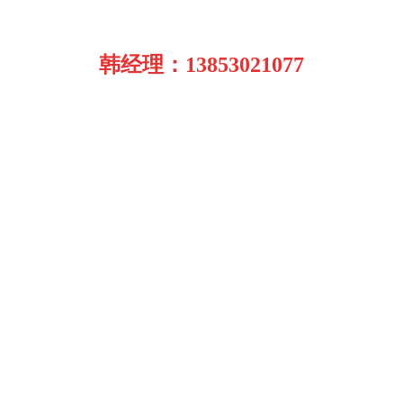
韩
经理：13
853021077