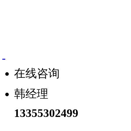
版权所有：
联系人：韩经理 电
在线咨询
韩经理
13355302499