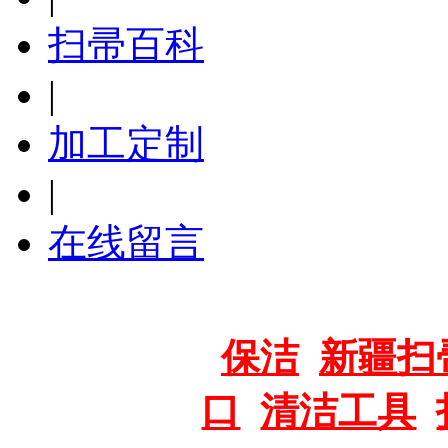
扫帚百科
|
加工定制
|
在线留言
推荐标签：
保洁
新疆扫
口
清洁工具