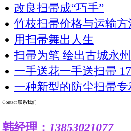
改良扫帚成“巧手”
竹枝扫帚价格与运输方
用扫帚舞出人生
扫帚为笔 绘出古城永州美
一手送花一手送扫帚 17对
一种新型的防尘扫帚专
Contact
联系我们
韩
经理：
13853021077